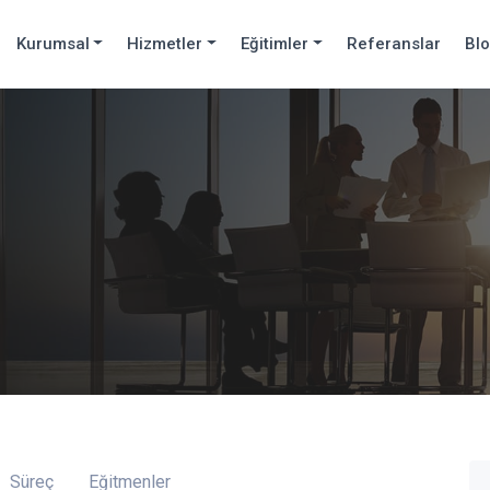
Kurumsal
Hizmetler
Eğitimler
Referanslar
Bl
Süreç
Eğitmenler