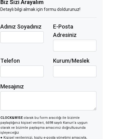
Biz Sizi Arayalım
Detaylı bilgi almak için formu doldurunuz!
Adınız Soyadınız
E-Posta
Adresiniz
Telefon
Kurum/Meslek
Mesajınız
CLOCK&WISE
olarak bu form aracılığı ile bizimle
paylaştığınız kişisel verileri, 6698 sayılı Kanun’a uygun
olarak ve bizimle paylaşma amacınız doğrultusunda
işleyeceğiz
● Kişisel verilerinizi, toplu e-posta yönetimi amacıyla,