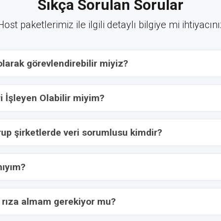
Sıkça Sorulan Sorular
st paketlerimiz ile ilgili detaylı bilgiye mi ihtiyacın
larak görevlendirebilir miyiz?
İşleyen Olabilir miyim?
rup şirketlerde veri sorumlusu kimdir?
mıyım?
ık rıza almam gerekiyor mu?