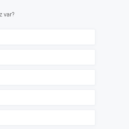
ız var?