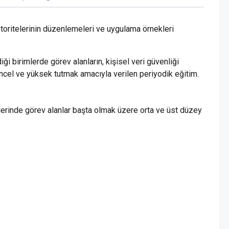
otoritelerinin düzenlemeleri ve uygulama örnekleri
iği birimlerde görev alanların, kişisel veri güvenliği
 güncel ve yüksek tutmak amacıyla verilen periyodik eğitim.
lerinde görev alanlar başta olmak üzere orta ve üst düzey