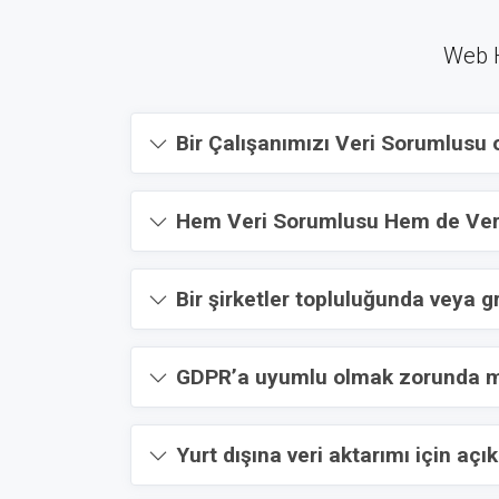
Web Ho
Bir Çalışanımızı Veri Sorumlusu o
Hem Veri Sorumlusu Hem de Veri 
Bir şirketler topluluğunda veya g
GDPR’a uyumlu olmak zorunda 
Yurt dışına veri aktarımı için aç