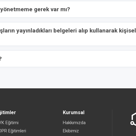
rak yönetmeme gerek var mı?
arın yayınladıkları belgeleri alıp kullanarak kişise
?
ğitimler
Kurumsal
K Eğitimi
Hakkımızda
PR Eğitimleri
Ekibimiz