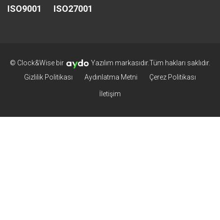
ISO9001 ISO27001
©
Clock&Wise
bir
Yazılım markasıdır.Tüm hakları saklıdır.
Gizlilik Politikası
Aydınlatma Metni
Çerez Politikası
İletişim