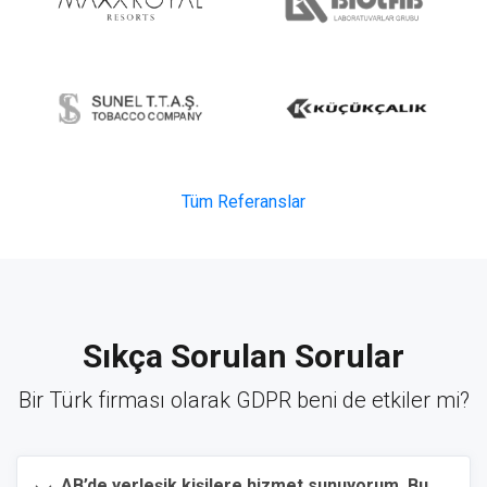
Tüm Referanslar
Sıkça Sorulan Sorular
Bir Türk firması olarak GDPR beni de etkiler mi?
AB’de yerleşik kişilere hizmet sunuyorum. Bu