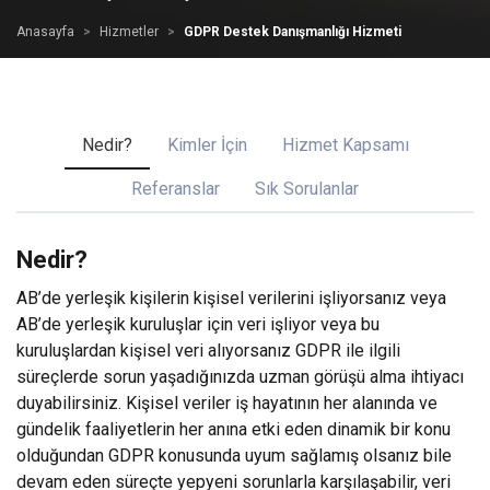
Anasayfa
Hizmetler
GDPR Destek Danışmanlığı Hizmeti
Nedir?
Kimler İçin
Hizmet Kapsamı
Referanslar
Sık Sorulanlar
Nedir?
AB’de yerleşik kişilerin kişisel verilerini işliyorsanız veya
AB’de yerleşik kuruluşlar için veri işliyor veya bu
kuruluşlardan kişisel veri alıyorsanız GDPR ile ilgili
süreçlerde sorun yaşadığınızda uzman görüşü alma ihtiyacı
duyabilirsiniz. Kişisel veriler iş hayatının her alanında ve
gündelik faaliyetlerin her anına etki eden dinamik bir konu
olduğundan GDPR konusunda uyum sağlamış olsanız bile
devam eden süreçte yepyeni sorunlarla karşılaşabilir, veri