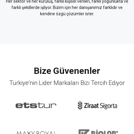
Her sektör ve her kuruluş, farklı kişisel verileri, farklı yoğunlukta ve
farklı şekillerde işliyor. Bizim için her danışanımız farklıdır ve
kendine özgü çözümler ister.
Bize Güvenenler
Türkiye'nin Lider Markaları Bizi Tercih Ediyor