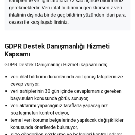
sahiplerine ve ilgili taraflara 72 saat içinde bildirmeniz
gerekmektedir. Veri ihlal bildirimini geciktirirseniz veri
ihlalinin dışında bir de geç bildirim yüzünden idari para
cezası ile karşılaşabilirsiniz.
GDPR Destek Danışmanlığı Hizmeti
Kapsamı
GDPR Destek Danışmanlığı Hizmeti kapsamında;
veri ihlal bildirimi durumlarında acil görüş taleplerinize
cevap veriyor,
veri sahiplerinin 30 gün içinde cevaplamanız gereken
başvuruları konusunda görüş sunuyor,
veri aktarımı yapacağınız taraflarla yapacağınız
sözleşmeleri kontrol ediyor,
temel veri koruma belgelerinde yapılacak değişiklikler
konusunda önerilerde bulunuyor,
size gönderilen sözleşme ve belgeleri kontrol ediyor,