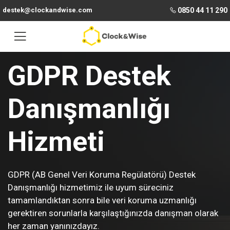
destek@clockandwise.com
0850 44 11 290
GDPR Destek
Danışmanlığı
Hizmeti
GDPR (AB Genel Veri Koruma Regülatörü) Destek
Danışmanlığı hizmetimiz ile uyum süreciniz
tamamlandıktan sonra bile veri koruma uzmanlığı
gerektiren sorunlarla karşılaştığınızda danışman olarak
her zaman yanınızdayız.