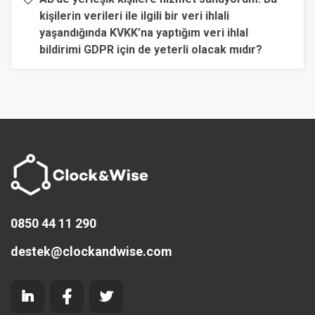
kişilerin verileri ile ilgili bir veri ihlali
yaşandığında KVKK’na yaptığım veri ihlal
bildirimi GDPR için de yeterli olacak mıdır?
0850 44 11 290
destek@clockandwise.com