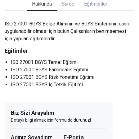
Hakkında
Süreç
Eğitmenler
ISO 27001 BGYS Belge Alımının ve BGYS Sisteminin canlı
uygulanabilir olması için bütün Çalışanların benimsemesi
için yapılan eğitimlerdir.
Eğitimler
IS0 27001 BGYS Temel Eğitimi
ISO 27001 BGYS Farkındalık Eğitimi
ISO 27001 BGYS Risk Yönetimi Eğitimi
ISO 27001 BGYS İç Tetkik Eğitimi
Biz Sizi Arayalım
Detaylı bilgi almak için formu doldurunuz!
Adınız Soyadınız
E-Posta