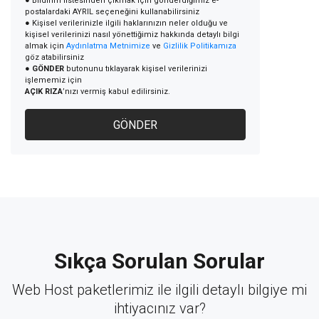
● Bildirim listesinden çıkmak için gönderdiğimiz e-
postalardaki AYRIL seçeneğini kullanabilirsiniz
● Kişisel verilerinizle ilgili haklarınızın neler olduğu ve
kişisel verilerinizi nasıl yönettiğimiz hakkında detaylı bilgi
almak için
Aydınlatma Metnimize
ve
Gizlilik Politikamıza
göz atabilirsiniz
●
GÖNDER
butonunu tıklayarak kişisel verilerinizi
işlememiz için
AÇIK RIZA
’nızı vermiş kabul edilirsiniz.
GÖNDER
Sıkça Sorulan Sorular
Web Host paketlerimiz ile ilgili detaylı bilgiye mi
ihtiyacınız var?