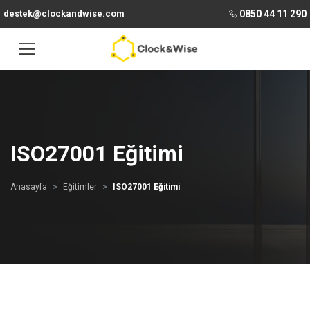
destek@clockandwise.com
0850 44 11 290
ISO27001 Eğitimi
Anasayfa
Eğitimler
ISO27001 Eğitimi