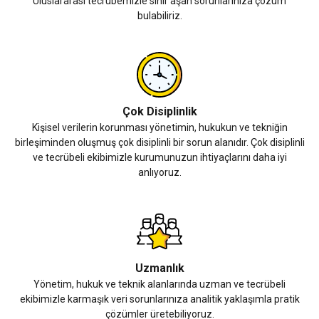
Uluslararası tecrübemizle sınır aşan sorunlarınıza çözüm
bulabiliriz.
Çok Disiplinlik
Kişisel verilerin korunması yönetimin, hukukun ve tekniğin
birleşiminden oluşmuş çok disiplinli bir sorun alanıdır. Çok disiplinli
ve tecrübeli ekibimizle kurumunuzun ihtiyaçlarını daha iyi
anlıyoruz.
Uzmanlık
Yönetim, hukuk ve teknik alanlarında uzman ve tecrübeli
ekibimizle karmaşık veri sorunlarınıza analitik yaklaşımla pratik
çözümler üretebiliyoruz.