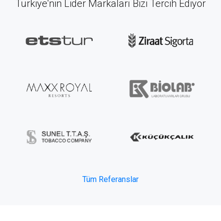
Türkiye'nin Lider Markaları Bizi Tercih Ediyor
Tüm Referanslar