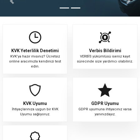
Previous
Next
KVK Yeterlilik Denetimi
Verbis Bildirimi
KVK’ya hazır mısınız? Ücretsiz
VERBİS yükümlüsü iseniz kayıt
online aracımızla kendinizi test
sürecinde size yardımcı olabiliriz.
edin.
KVK Uyumu
GDPR Uyumu
İhtiyaçlarınıza uygun bir KVK
GDPR uyumuna ihtiyacınız varsa
Uyumu sağlıyoruz.
yanınızdayız.