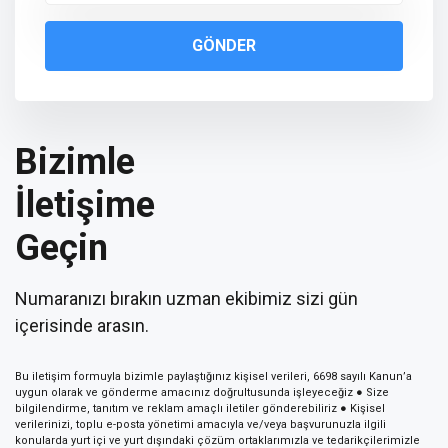
GÖNDER
Bizimle
İletişime
Geçin
Numaranızı bırakın uzman ekibimiz sizi gün
içerisinde arasın.
Bu iletişim formuyla bizimle paylaştığınız kişisel verileri, 6698 sayılı Kanun’a
uygun olarak ve gönderme amacınız doğrultusunda işleyeceğiz ● Size
bilgilendirme, tanıtım ve reklam amaçlı iletiler gönderebiliriz ● Kişisel
verilerinizi, toplu e-posta yönetimi amacıyla ve/veya başvurunuzla ilgili
konularda yurt içi ve yurt dışındaki çözüm ortaklarımızla ve tedarikçilerimizle