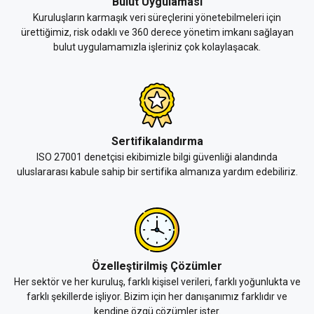
Bulut Uygulaması
Kuruluşların karmaşık veri süreçlerini yönetebilmeleri için
ürettiğimiz, risk odaklı ve 360 derece yönetim imkanı sağlayan
bulut uygulamamızla işleriniz çok kolaylaşacak.
Sertifikalandırma
ISO 27001 denetçisi ekibimizle bilgi güvenliği alandında
uluslararası kabule sahip bir sertifika almanıza yardım edebiliriz.
Özelleştirilmiş Çözümler
Her sektör ve her kuruluş, farklı kişisel verileri, farklı yoğunlukta ve
farklı şekillerde işliyor. Bizim için her danışanımız farklıdır ve
kendine özgü çözümler ister.